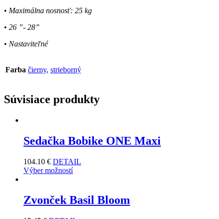
• Maximálna nosnosť: 25 kg
• 26 ”- 28”
• Nastaviteľné
Farba
čierny
,
strieborný
Súvisiace produkty
Sedačka Bobike ONE Maxi
104.10
€
DETAIL
Výber možností
Zvonček Basil Bloom