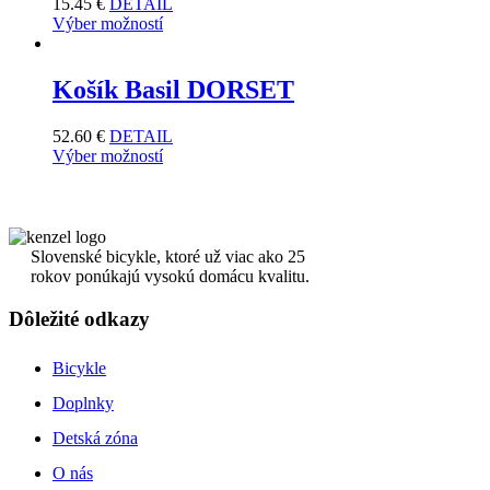
15.45
€
DETAIL
Výber možností
Košík Basil DORSET
52.60
€
DETAIL
Výber možností
Slovenské bicykle, ktoré už viac ako 25
rokov ponúkajú vysokú domácu kvalitu.
Dôležité odkazy
Bicykle
Doplnky
Detská zóna
O nás