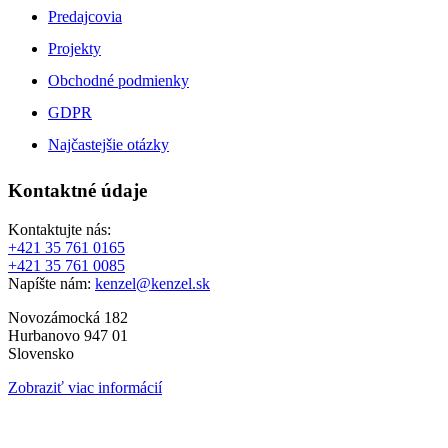
Predajcovia
Projekty
Obchodné podmienky
GDPR
Najčastejšie otázky
Kontaktné údaje
Kontaktujte nás:
+421 35 761 0165
+421 35 761 0085
Napíšte nám:
kenzel@kenzel.sk
Novozámocká 182
Hurbanovo 947 01
Slovensko
Zobraziť viac informácií