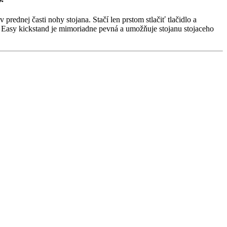
rednej časti nohy stojana. Stačí len prstom stlačiť tlačidlo a
na Easy kickstand je mimoriadne pevná a umožňuje stojanu stojaceho