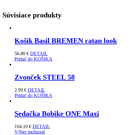
Súvisiace produkty
Košík Basil BREMEN ratan look
56.80
€
DETAIL
Pridať do KOŠIKA
Zvonček STEEL 58
2.99
€
DETAIL
Pridať do KOŠIKA
Sedačka Bobike ONE Maxi
104.10
€
DETAIL
Výber možností