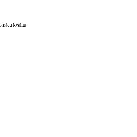
omácu kvalitu.