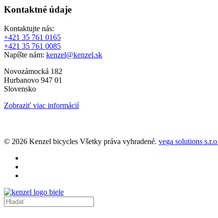
Kontaktné údaje
Kontaktujte nás:
+421 35 761 0165
+421 35 761 0085
Napíšte nám:
kenzel@kenzel.sk
Novozámocká 182
Hurbanovo 947 01
Slovensko
Zobraziť viac informácií
© 2026 Kenzel bicycles Všetky práva vyhradené.
vega solutions s.r.o