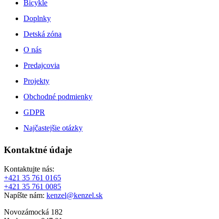
Bicykle
Doplnky
Detská zóna
O nás
Predajcovia
Projekty
Obchodné podmienky
GDPR
Najčastejšie otázky
Kontaktné údaje
Kontaktujte nás:
+421 35 761 0165
+421 35 761 0085
Napíšte nám:
kenzel@kenzel.sk
Novozámocká 182