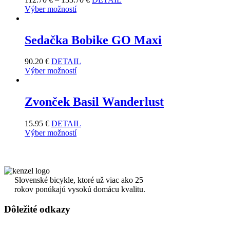
Výber možností
Sedačka Bobike GO Maxi
90.20
€
DETAIL
Výber možností
Zvonček Basil Wanderlust
15.95
€
DETAIL
Výber možností
Slovenské bicykle, ktoré už viac ako 25
rokov ponúkajú vysokú domácu kvalitu.
Dôležité odkazy