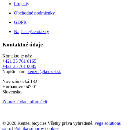
Projekty
Obchodné podmienky
GDPR
Najčastejšie otázky
Kontaktné údaje
Kontaktujte nás:
+421 35 761 0165
+421 35 761 0085
Napíšte nám:
kenzel@kenzel.sk
Novozámocká 182
Hurbanovo 947 01
Slovensko
Zobraziť viac informácií
© 2026 Kenzel bicycles Všetky práva vyhradené.
vega solutions
s.r.o.
|
Politika súborov cookies