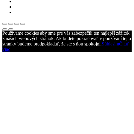
Používame cookies aby sme pre vás zabezpečili ten najlepší zážitok
z našich webových stránok. Ak budete pokračovať v používaní tejto
stránky budeme predpokladať, že ste s ňou spokojní.
Súhlasím
Čítať
viac