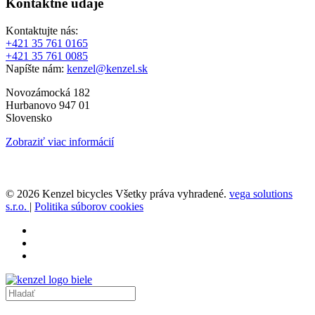
Kontaktné údaje
Kontaktujte nás:
+421 35 761 0165
+421 35 761 0085
Napíšte nám:
kenzel@kenzel.sk
Novozámocká 182
Hurbanovo 947 01
Slovensko
Zobraziť viac informácií
© 2026 Kenzel bicycles Všetky práva vyhradené.
vega solutions
s.r.o.
|
Politika súborov cookies