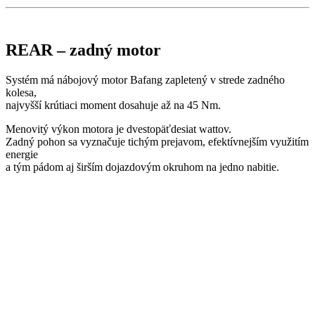
REAR – zadný motor
Systém má nábojový motor Bafang zapletený v strede zadného
kolesa,
najvyšší krútiaci moment dosahuje až na 45 Nm.
Menovitý výkon motora je dvestopäťdesiat wattov.
Zadný pohon sa vyznačuje tichým prejavom, efektívnejším využitím
energie
a tým pádom aj širším dojazdovým okruhom na jedno nabitie.