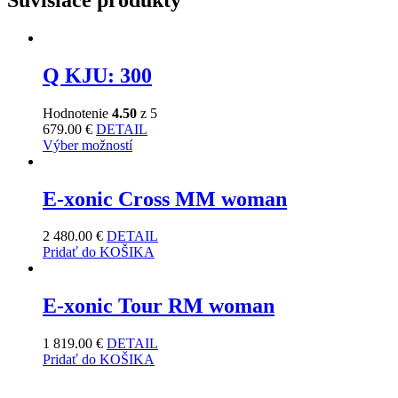
Q KJU: 300
Hodnotenie
4.50
z 5
679.00
€
DETAIL
Výber možností
E-xonic Cross MM woman
2 480.00
€
DETAIL
Pridať do KOŠIKA
E-xonic Tour RM woman
1 819.00
€
DETAIL
Pridať do KOŠIKA