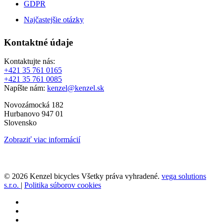
GDPR
Najčastejšie otázky
Kontaktné údaje
Kontaktujte nás:
+421 35 761 0165
+421 35 761 0085
Napíšte nám:
kenzel@kenzel.sk
Novozámocká 182
Hurbanovo 947 01
Slovensko
Zobraziť viac informácií
© 2026 Kenzel bicycles Všetky práva vyhradené.
vega solutions
s.r.o.
|
Politika súborov cookies