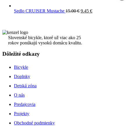
Sedlo CRUISER Mustache
15.00
€
9.45
€
Slovenské bicykle, ktoré už viac ako 25
rokov ponúkajú vysokú domácu kvalitu.
Dôležité odkazy
Bicykle
Doplnky
Detská zóna
O nás
Predajcovia
Projekty
Obchodné podmienky