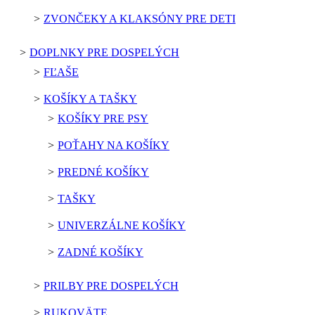
ZVONČEKY A KLAKSÓNY PRE DETI
DOPLNKY PRE DOSPELÝCH
FĽAŠE
KOŠÍKY A TAŠKY
KOŠÍKY PRE PSY
POŤAHY NA KOŠÍKY
PREDNÉ KOŠÍKY
TAŠKY
UNIVERZÁLNE KOŠÍKY
ZADNÉ KOŠÍKY
PRILBY PRE DOSPELÝCH
RUKOVÄTE