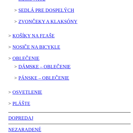
SEDLÁ PRE DOSPELÝCH
ZVONČEKY A KLAKSÓNY
KOŠÍKY NA FĽAŠE
NOSIČE NA BICYKLE
OBLEČENIE
DÁMSKE – OBLEČENIE
PÁNSKE – OBLEČENIE
OSVETLENIE
PLÁŠTE
DOPREDAJ
NEZARADENÉ