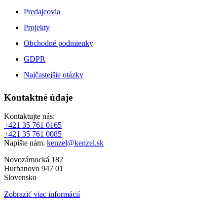
Predajcovia
Projekty
Obchodné podmienky
GDPR
Najčastejšie otázky
Kontaktné údaje
Kontaktujte nás:
+421 35 761 0165
+421 35 761 0085
Napíšte nám:
kenzel@kenzel.sk
Novozámocká 182
Hurbanovo 947 01
Slovensko
Zobraziť viac informácií