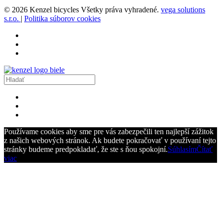
© 2026 Kenzel bicycles Všetky práva vyhradené.
vega solutions
s.r.o.
|
Politika súborov cookies
Používame cookies aby sme pre vás zabezpečili ten najlepší zážitok
z našich webových stránok. Ak budete pokračovať v používaní tejto
stránky budeme predpokladať, že ste s ňou spokojní.
Súhlasím
Čítať
viac