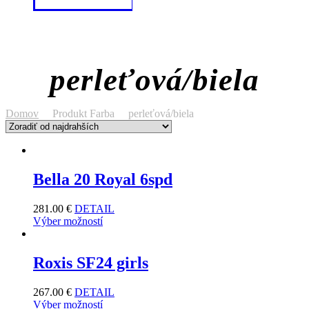
perleťová/biela
Domov
Produkt Farba
perleťová/biela
Bella 20 Royal 6spd
281.00
€
DETAIL
Výber možností
Roxis SF24 girls
267.00
€
DETAIL
Výber možností