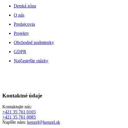
Detská zóna
O nás
Predajcovia
Projekty
Obchodné podmienky
GDPR
Najčastejšie otázky
Kontaktné údaje
Kontaktujte nás:
+421 35 761 0165
+421 35 761 0085
Napíšte nám:
kenzel@kenzel.sk