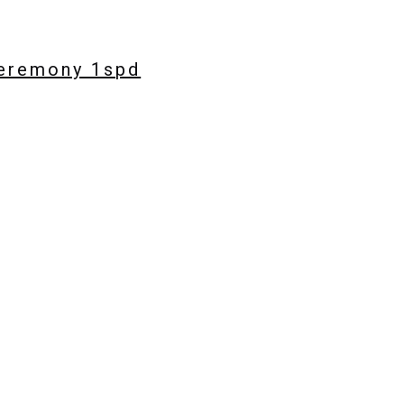
eremony 1spd