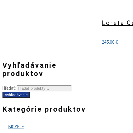
Loreta C
245.00
€
Vyhľadávanie
produktov
Hľadať:
Vyhľadávanie
Kategórie produktov
BICYKLE