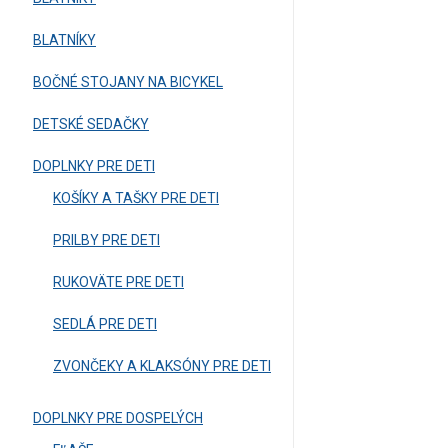
BLATNÍKY
BOČNÉ STOJANY NA BICYKEL
DETSKÉ SEDAČKY
DOPLNKY PRE DETI
KOŠÍKY A TAŠKY PRE DETI
PRILBY PRE DETI
RUKOVÄTE PRE DETI
SEDLÁ PRE DETI
ZVONČEKY A KLAKSÓNY PRE DETI
DOPLNKY PRE DOSPELÝCH