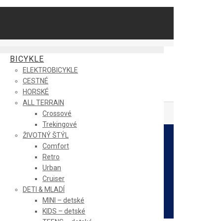
BICYKLE
ELEKTROBICYKLE
CESTNÉ
HORSKÉ
ALL TERRAIN
Crossové
Trekingové
ŽIVOTNÝ ŠTÝL
Comfort
Retro
Urban
Cruiser
DETI & MLADÍ
MINI – detské
KIDS – detské