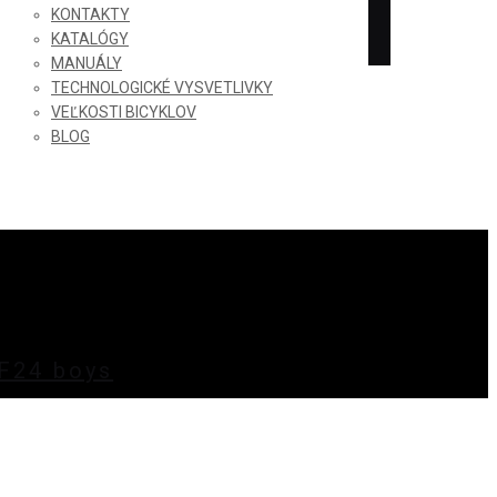
KONTAKTY
KATALÓGY
MANUÁLY
TECHNOLOGICKÉ VYSVETLIVKY
VEĽKOSTI BICYKLOV
BLOG
F24 boys