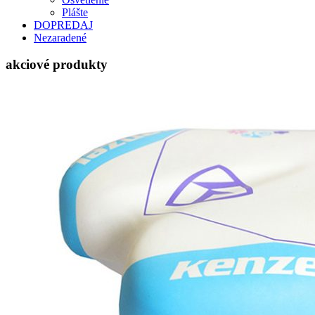
Plášte
DOPREDAJ
Nezaradené
akciové produkty