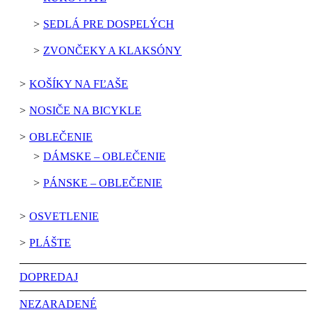
SEDLÁ PRE DOSPELÝCH
ZVONČEKY A KLAKSÓNY
KOŠÍKY NA FĽAŠE
NOSIČE NA BICYKLE
OBLEČENIE
DÁMSKE – OBLEČENIE
PÁNSKE – OBLEČENIE
OSVETLENIE
PLÁŠTE
DOPREDAJ
NEZARADENÉ