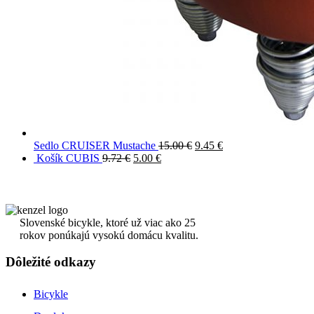
Sedlo CRUISER Mustache
15.00
€
9.45
€
Košík CUBIS
9.72
€
5.00
€
Slovenské bicykle, ktoré už viac ako 25
rokov ponúkajú vysokú domácu kvalitu.
Dôležité odkazy
Bicykle