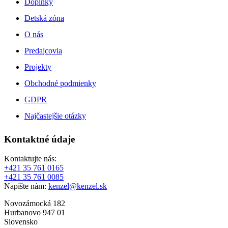
Doplnky
Detská zóna
O nás
Predajcovia
Projekty
Obchodné podmienky
GDPR
Najčastejšie otázky
Kontaktné údaje
Kontaktujte nás:
+421 35 761 0165
+421 35 761 0085
Napíšte nám:
kenzel@kenzel.sk
Novozámocká 182
Hurbanovo 947 01
Slovensko