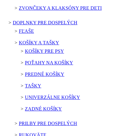
ZVONČEKY A KLAKSÓNY PRE DETI
DOPLNKY PRE DOSPELÝCH
FĽAŠE
KOŠÍKY A TAŠKY
KOŠÍKY PRE PSY
POŤAHY NA KOŠÍKY
PREDNÉ KOŠÍKY
TAŠKY
UNIVERZÁLNE KOŠÍKY
ZADNÉ KOŠÍKY
PRILBY PRE DOSPELÝCH
RUKOVÄTE