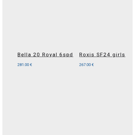
Bella 20 Royal 6spd
Roxis SF24 girls
281.00
€
267.00
€