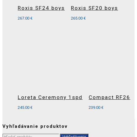
Roxis SF24 boys
Roxis SF20 boys
267.00
€
265.00
€
Loreta Ceremony 1spd
Compact RF26
245.00
€
239.00
€
Vyhľadávanie produktov
Hľadať:
Vyhľadávanie