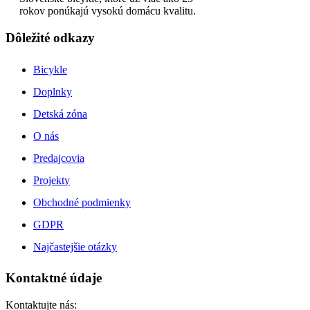
rokov ponúkajú vysokú domácu kvalitu.
Dôležité odkazy
Bicykle
Doplnky
Detská zóna
O nás
Predajcovia
Projekty
Obchodné podmienky
GDPR
Najčastejšie otázky
Kontaktné údaje
Kontaktujte nás: