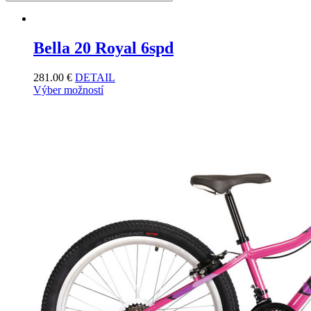
Bella 20 Royal 6spd
281.00
€
DETAIL
Výber možností