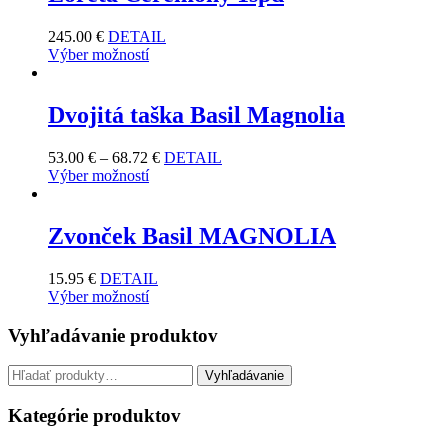
245.00
€
DETAIL
Výber možností
Dvojitá taška Basil Magnolia
53.00
€
–
68.72
€
DETAIL
Výber možností
Zvonček Basil MAGNOLIA
15.95
€
DETAIL
Výber možností
Vyhľadávanie produktov
Hľadať:
Vyhľadávanie
Kategórie produktov