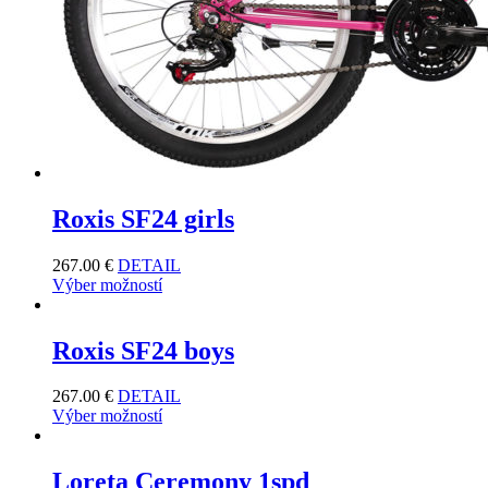
Roxis SF24 girls
267.00
€
DETAIL
Výber možností
Roxis SF24 boys
267.00
€
DETAIL
Výber možností
Loreta Ceremony 1spd