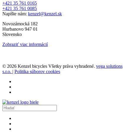
+421 35 761 0165
+421 35 761 0085
Napíšte nám:
kenzel@kenzel.sk
Novozámocká 182
Hurbanovo 947 01
Slovensko
Zobraziť viac informácií
© 2026 Kenzel bicycles Všetky práva vyhradené.
vega solutions
s.r.o.
|
Politika súborov cookies