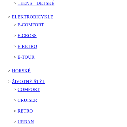
TEENS – DETSKÉ
ELEKTROBICYKLE
E-COMFORT
E-CROSS
E-RETRO
E-TOUR
HORSKÉ
ŽIVOTNÝ ŠTÝL
COMFORT
CRUISER
RETRO
URBAN