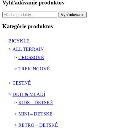
Vyhľadávanie produktov
Hľadať:
Vyhľadávanie
Kategórie produktov
BICYKLE
ALL TERRAIN
CROSSOVÉ
TREKINGOVÉ
CESTNÉ
DETI & MLADÍ
KIDS – DETSKÉ
MINI – DETSKÉ
RETRO – DETSKÉ