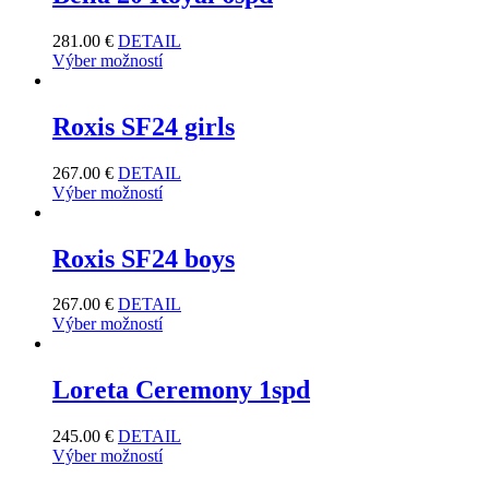
281.00
€
DETAIL
Výber možností
Roxis SF24 girls
267.00
€
DETAIL
Výber možností
Roxis SF24 boys
267.00
€
DETAIL
Výber možností
Loreta Ceremony 1spd
245.00
€
DETAIL
Výber možností