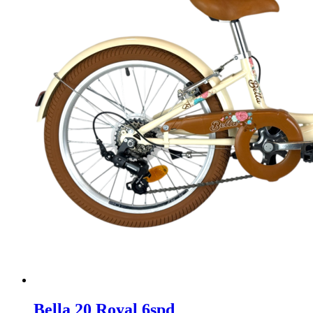
Bella 20 Royal 6spd