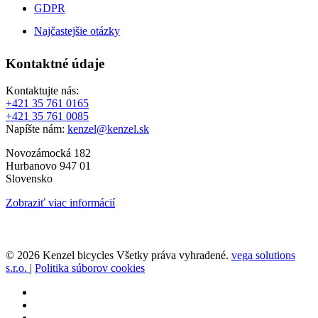
GDPR
Najčastejšie otázky
Kontaktné údaje
Kontaktujte nás:
+421 35 761 0165
+421 35 761 0085
Napíšte nám:
kenzel@kenzel.sk
Novozámocká 182
Hurbanovo 947 01
Slovensko
Zobraziť viac informácií
© 2026 Kenzel bicycles Všetky práva vyhradené.
vega solutions
s.r.o.
|
Politika súborov cookies