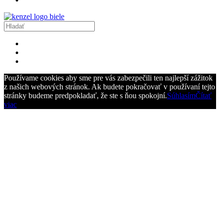
Používame cookies aby sme pre vás zabezpečili ten najlepší zážitok
z našich webových stránok. Ak budete pokračovať v používaní tejto
stránky budeme predpokladať, že ste s ňou spokojní.
Súhlasím
Čítať
viac