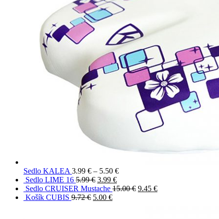
Sedlo KALEA
3.99
€
–
5.50
€
Sedlo LIME 16
5.99
€
3.99
€
Sedlo CRUISER Mustache
15.00
€
9.45
€
Košík CUBIS
9.72
€
5.00
€