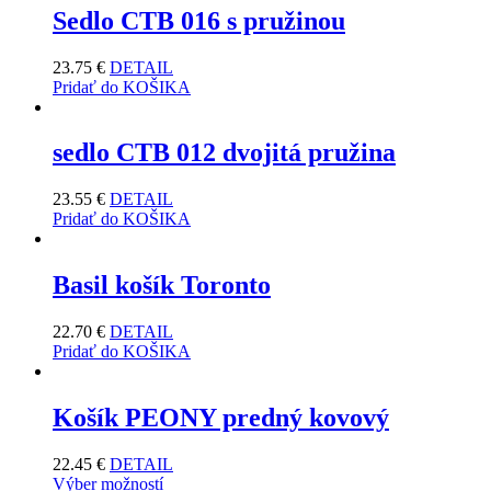
Sedlo CTB 016 s pružinou
23.75
€
DETAIL
Pridať do KOŠIKA
sedlo CTB 012 dvojitá pružina
23.55
€
DETAIL
Pridať do KOŠIKA
Basil košík Toronto
22.70
€
DETAIL
Pridať do KOŠIKA
Košík PEONY predný kovový
22.45
€
DETAIL
Výber možností