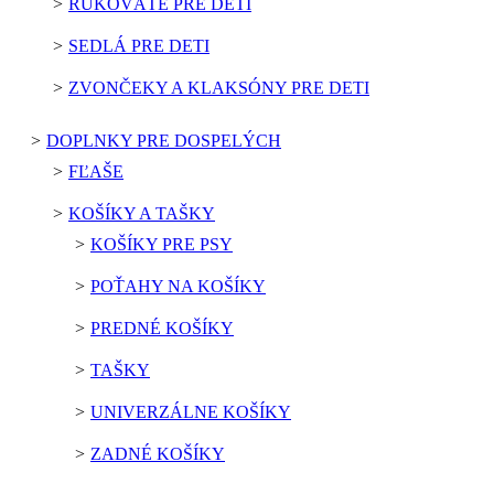
RUKOVÄTE PRE DETI
SEDLÁ PRE DETI
ZVONČEKY A KLAKSÓNY PRE DETI
DOPLNKY PRE DOSPELÝCH
FĽAŠE
KOŠÍKY A TAŠKY
KOŠÍKY PRE PSY
POŤAHY NA KOŠÍKY
PREDNÉ KOŠÍKY
TAŠKY
UNIVERZÁLNE KOŠÍKY
ZADNÉ KOŠÍKY