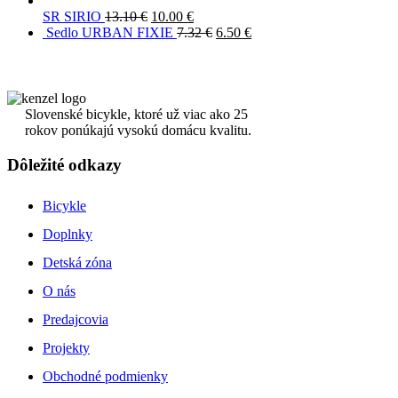
SR SIRIO
13.10
€
10.00
€
Sedlo URBAN FIXIE
7.32
€
6.50
€
Slovenské bicykle, ktoré už viac ako 25
rokov ponúkajú vysokú domácu kvalitu.
Dôležité odkazy
Bicykle
Doplnky
Detská zóna
O nás
Predajcovia
Projekty
Obchodné podmienky