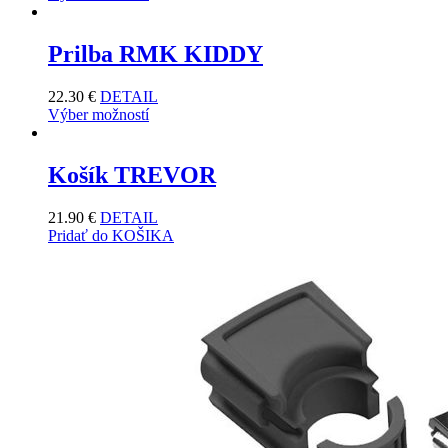
Prilba RMK KIDDY
22.30
€
DETAIL
Výber možností
Košík TREVOR
21.90
€
DETAIL
Pridať do KOŠIKA