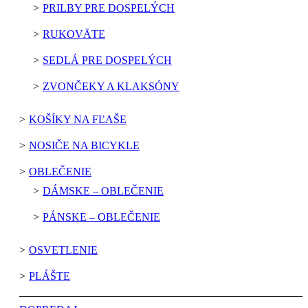
PRILBY PRE DOSPELÝCH
RUKOVÄTE
SEDLÁ PRE DOSPELÝCH
ZVONČEKY A KLAKSÓNY
KOŠÍKY NA FĽAŠE
NOSIČE NA BICYKLE
OBLEČENIE
DÁMSKE – OBLEČENIE
PÁNSKE – OBLEČENIE
OSVETLENIE
PLÁŠTE