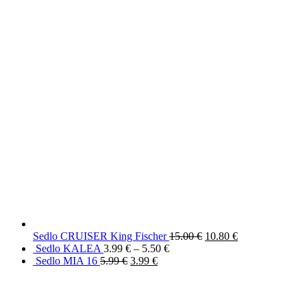
Sedlo CRUISER King Fischer
15.00
€
10.80
€
Sedlo KALEA
3.99
€
–
5.50
€
Sedlo MIA 16
5.99
€
3.99
€