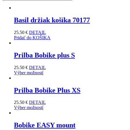
Basil držiak košíka 70177
25.50
€
DETAIL
Pridať do KOŠIKA
Prilba Bobike plus S
25.50
€
DETAIL
Výber možností
Prilba Bobike Plus XS
25.50
€
DETAIL
Výber možností
Bobike EASY mount