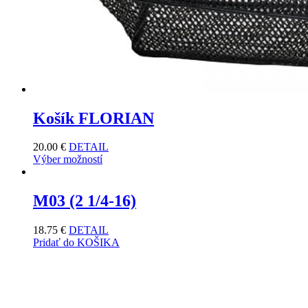
Košík FLORIAN
20.00
€
DETAIL
Výber možností
M03 (2 1/4-16)
18.75
€
DETAIL
Pridať do KOŠIKA