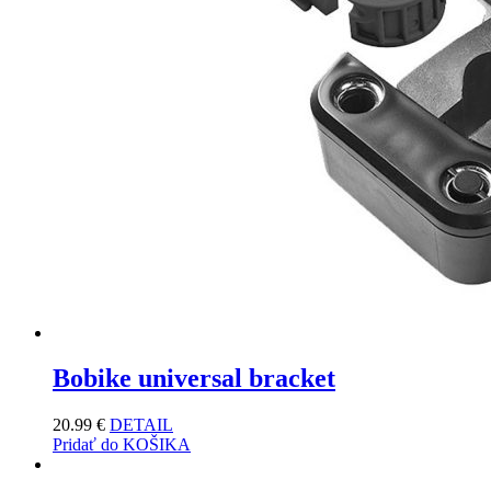
Bobike universal bracket
20.99
€
DETAIL
Pridať do KOŠIKA