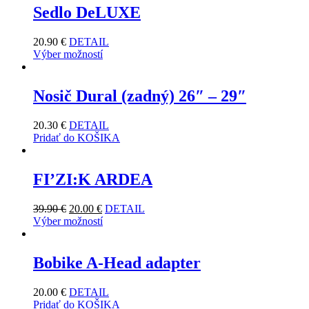
Sedlo DeLUXE
20.90
€
DETAIL
Výber možností
Nosič Dural (zadný) 26″ – 29″
20.30
€
DETAIL
Pridať do KOŠIKA
FI’ZI:K ARDEA
39.90
€
20.00
€
DETAIL
Výber možností
Bobike A-Head adapter
20.00
€
DETAIL
Pridať do KOŠIKA